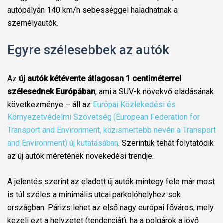
autópályán 140 km/h sebességgel haladhatnak a
személyautók.
Egyre szélesebbek az autók
Az
új autók kétévente átlagosan 1 centiméterrel
szélesednek Európában
, ami a SUV-k növekvő eladásának
következménye – áll az
Európai Közlekedési és
Környezetvédelmi Szövetség (European Federation for
Transport and Environment, közismertebb nevén a Transport
and Environment) új kutatásában
. Szerintük tehát folytatódik
az új autók méretének növekedési trendje.
A jelentés szerint az eladott új autók mintegy fele már most
is túl széles a minimális utcai parkolóhelyhez sok
országban. Párizs lehet az első nagy európai főváros, mely
kezeli ezt a helyzetet (tendenciát), ha a polgárok a jövő