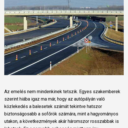
Az emelés nem mindenkinek tetszik. Egyes szakemberek
szerint hiába igaz ma már, hogy az autópályán való
közlekedés a balesetek számát tekintve hatszor
biztonságosabb a sofőrök számára, mint a hagyományos
utakon, a következmények akár háromszor rosszabbak is