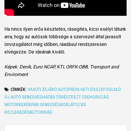
Ha nincs ilyen erős késztetés, rásegítés, kicsi esélyt látunk
arra, hogy az autósok többsége a szervezet által javasolt
önvizsgálatot még időben, ráadásul rendszeresen
elvégezze. De ideának kiváló.
Képek: Deník, Euro NCAP, KTI, ORFK-OBB, Transport and
Enviroment
CÍMKÉK:
VASÚTI ÁTJÁRÓ
AUTÓPÁLYA
HETI ÖSSZEFOGLALÓ
ÚJ AUTÓ
SEBESSÉGHATÁR
TÖRÉSTESZT
CSEHORSZÁG
MOTORKERÉKPÁR
SEBESSÉGKORLÁTOZÁS
KÖZLEKEDÉSBIZTONSÁG