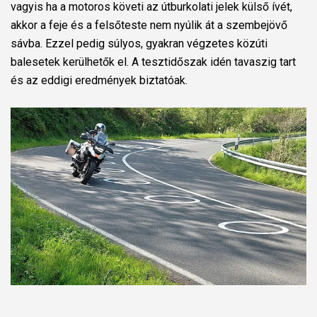
vagyis ha a motoros követi az útburkolati jelek külső ívét,
akkor a feje és a felsőteste nem nyúlik át a szembejövő
sávba. Ezzel pedig súlyos, gyakran végzetes közúti
balesetek kerülhetők el. A tesztidőszak idén tavaszig tart
és az eddigi eredmények biztatóak.