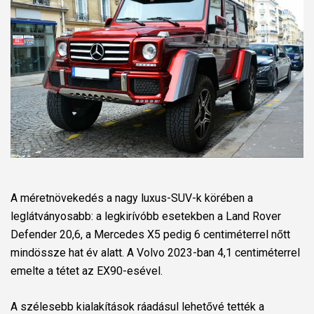
A méretnövekedés a nagy luxus-SUV-k körében a
leglátványosabb: a legkirívóbb esetekben a Land Rover
Defender 20,6, a Mercedes X5 pedig 6 centiméterrel nőtt
mindössze hat év alatt. A Volvo 2023-ban 4,1 centiméterrel
emelte a tétet az EX90-esével.
A szélesebb kialakítások ráadásul lehetővé tették a