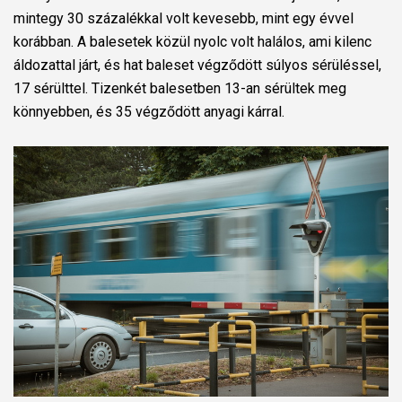
mintegy 30 százalékkal volt kevesebb, mint egy évvel
korábban. A balesetek közül nyolc volt halálos, ami kilenc
áldozattal járt, és hat baleset végződött súlyos sérüléssel,
17 sérülttel. Tizenkét balesetben 13-an sérültek meg
könnyebben, és 35 végződött anyagi kárral.