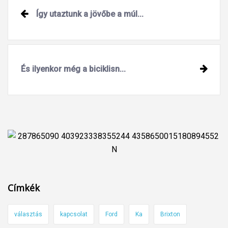
Post
Így utaztunk a jövőbe a múl...
navigation
És ilyenkor még a biciklisn...
Címkék
választás
kapcsolat
Ford
Ka
Brixton