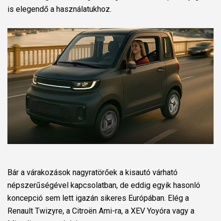
is elegendő a használatukhoz.
Bár a várakozások nagyratörőek a kisautó várható
népszerűségével kapcsolatban, de eddig egyik hasonló
koncepció sem lett igazán sikeres Európában. Elég a
Renault Twizyre, a Citroën Ami-ra, a XEV Yoyóra vagy a