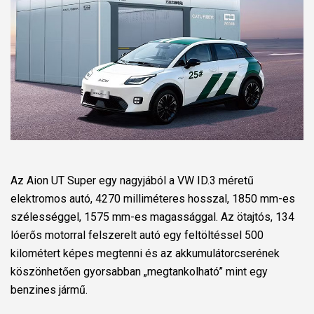
Az Aion UT Super egy nagyjából a VW ID.3 méretű
elektromos autó, 4270 milliméteres hosszal, 1850 mm-es
szélességgel, 1575 mm-es magassággal. Az ötajtós, 134
lóerős motorral felszerelt autó egy feltöltéssel 500
kilométert képes megtenni és az akkumulátorcserének
köszönhetően gyorsabban „megtankolható” mint egy
benzines jármű.