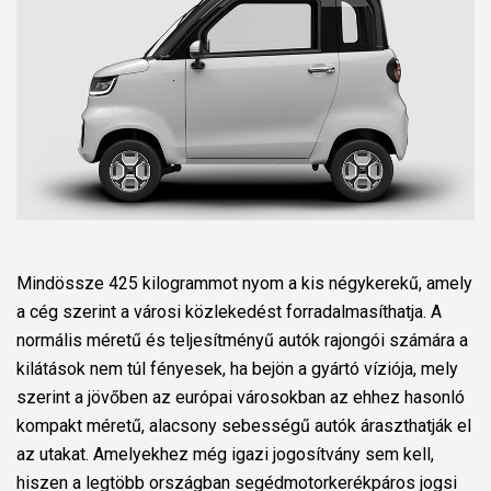
Mindössze 425 kilogrammot nyom a kis négykerekű, amely
a cég szerint a városi közlekedést forradalmasíthatja. A
normális méretű és teljesítményű autók rajongói számára a
kilátások nem túl fényesek, ha bejön a gyártó víziója, mely
szerint a jövőben az európai városokban az ehhez hasonló
kompakt méretű, alacsony sebességű autók áraszthatják el
az utakat. Amelyekhez még igazi jogosítvány sem kell,
hiszen a legtöbb országban segédmotorkerékpáros jogsi