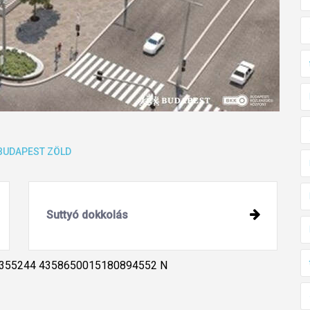
BUDAPEST
ZÖLD
Suttyó dokkolás