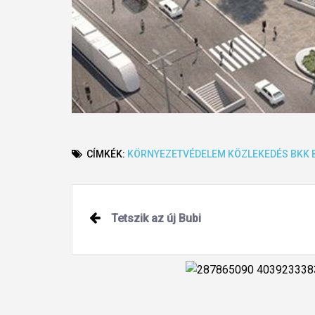
CÍMKÉK:
KÖRNYEZETVÉDELEM
KÖZLEKEDÉS
BKK
Post
Tetszik az új Bubi
navigation