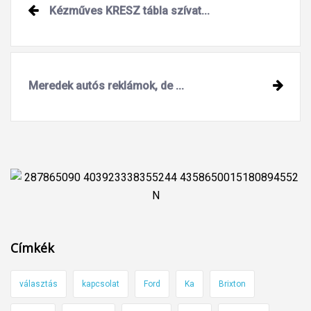
Post
Kézműves KRESZ tábla szívat...
navigation
Meredek autós reklámok, de ...
Címkék
választás
kapcsolat
Ford
Ka
Brixton