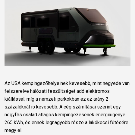
Az USA kempingezőhelyeinek kevesebb, mint negyede van
felszerelve hálózati feszültséget adó elektromos
kiállással, míg a nemzeti parkokban ez az arány 2
százaléknál is kevesebb. A cég számításai szerint egy
négyfős család átlagos kempingezésének energiaigénye
265 kWh, és ennek legnagyobb része a lakókocsi fűtésére
megy el.