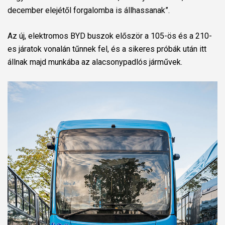
december elejétől forgalomba is állhassanak”.
Az új, elektromos BYD buszok először a 105-ös és a 210-
es járatok vonalán tűnnek fel, és a sikeres próbák után itt
állnak majd munkába az alacsonypadlós járművek.