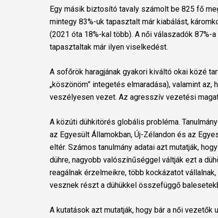
Egy másik biztosító tavaly számolt be 825 fő me
mintegy 83%-uk tapasztalt már kiabálást, károm
(2021 óta 18%-kal több). A női válaszadók 87%-a 
tapasztaltak már ilyen viselkedést.
A sofőrök haragjának gyakori kiváltó okai közé ta
„köszönöm” integetés elmaradása), valamint az,
veszélyesen vezet.
Az agresszív vezetési magatar
A közúti dühkitörés globális probléma. Tanulmány
az Egyesült Államokban, Új-Zélandon és az Egyes
eltér.
Számos tanulmány adatai azt mutatják, hogy
dühre, nagyobb valószínűséggel váltják ezt a dü
reagálnak érzelmeikre, több kockázatot vállalna
vesznek részt a dühükkel összefüggő balesetek
A kutatások azt mutatják, hogy bár a női vezetők u