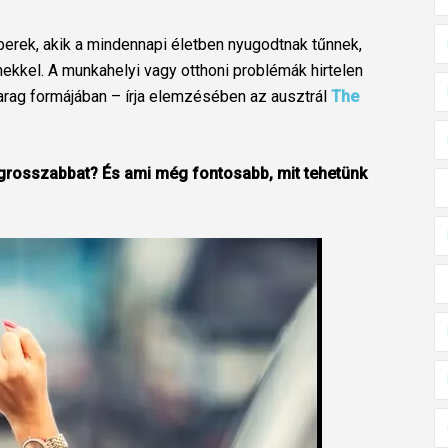
berek, akik a mindennapi életben nyugodtnak tűnnek,
nekkel. A munkahelyi vagy otthoni problémák hirtelen
rag formájában – írja elemzésében az ausztrál
The
legrosszabbat? És ami még fontosabb, mit tehetünk