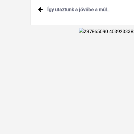
Post
Így utaztunk a jövőbe a múl...
navigation