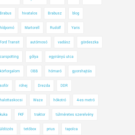
Brabus
hivatalos
Brabusz
blog
hídpornó
Martorell
Rudolf
Yaris
Ford Transit
autómosó
vadász
gördeszka
carspotting
gólya
egyirányú utca
körforgalom
OBB
hómaró
gyorshajtás
sofőr
röhej
Drezda
DDR
halottaskocsi
Waze
hókotró
4-es metró
kuka
FKF
traktor
túlméretes szerelvény
üldözés
tetőbox
prius
tapolca