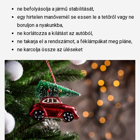
ne befolyásolja a jármű stabilitását,
egy hirtelen manővernél se essen le a tetőről vagy ne
boruljon a nyakunkba,
ne korlátozza a kilátást az autóból,
ne takarja el a rendszámot, a féklámpákat meg pláne,
ne karcolja össze az üléseket