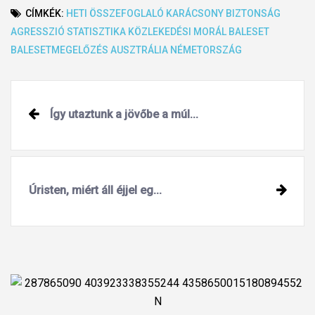
CÍMKÉK:
HETI ÖSSZEFOGLALÓ
KARÁCSONY
BIZTONSÁG
AGRESSZIÓ
STATISZTIKA
KÖZLEKEDÉSI MORÁL
BALESET
BALESETMEGELŐZÉS
AUSZTRÁLIA
NÉMETORSZÁG
Post
Így utaztunk a jövőbe a múl...
navigation
Úristen, miért áll éjjel eg...