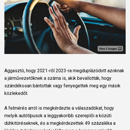
Aggasztó, hogy 2021-ről 2023-ra megduplázódott azoknak
a járművezetőknek a száma is, akik bevallották, hogy
szándékosan bántottak vagy fenyegettek meg egy másik
közlekedőt.
A felmérés arról is megkérdezte a válaszadókat, hogy
melyik autótípusok a leggyakoribb szereplői a közúti
dühkitöréseknek, és a megkérdezettek 49 százaléka a