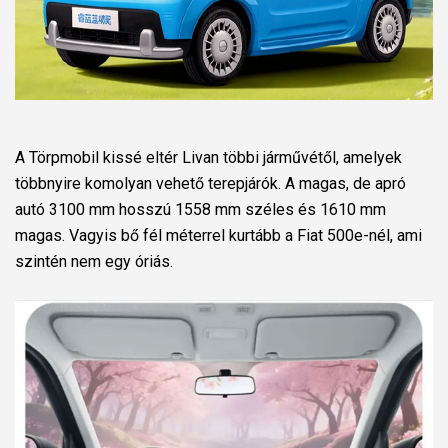
A Törpmobil kissé eltér Livan többi járművétől, amelyek
többnyire komolyan vehető terepjárók. A magas, de apró
autó 3100 mm hosszú 1558 mm széles és 1610 mm
magas. Vagyis bő fél méterrel kurtább a Fiat 500e-nél, ami
szintén nem egy óriás.