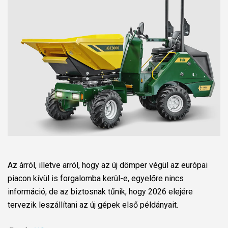
Az árról, illetve arról, hogy az új dömper végül az európai
piacon kívül is forgalomba kerül-e, egyelőre nincs
információ, de az biztosnak tűnik, hogy 2026 elejére
tervezik leszállítani az új gépek első példányait.