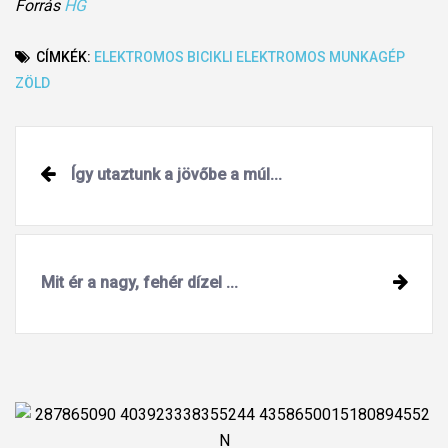
Forrás
HG
CÍMKÉK:
ELEKTROMOS BICIKLI
ELEKTROMOS MUNKAGÉP
ZÖLD
Post
Így utaztunk a jövőbe a múl...
navigation
Mit ér a nagy, fehér dízel ...