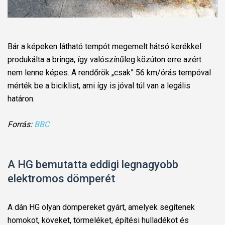
Bár a képeken látható tempót megemelt hátsó kerékkel
produkálta a bringa, így valószínűleg közúton erre azért
nem lenne képes. A rendőrök „csak” 56 km/órás tempóval
mérték be a biciklist, ami így is jóval túl van a legális
határon.
Forrás:
BBC
A HG bemutatta eddigi legnagyobb
elektromos dömperét
A dán HG olyan dömpereket gyárt, amelyek segítenek
homokot, köveket, törmeléket, építési hulladékot és