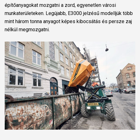
építőanyagokat mozgatni a zord, egyenetlen városi
munkaterületeken. Legújabb, E3000 jelzésű modelljük több
mint három tonna anyagot képes kibocsátás és persze zaj
nélkül megmozgatni.