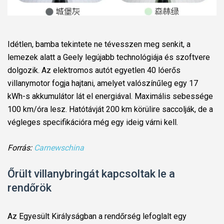
Idétlen, bamba tekintete ne tévesszen meg senkit, a
lemezek alatt a Geely legújabb technológiája és szoftvere
dolgozik. Az elektromos autót egyetlen 40 lóerős
villanymotor fogja hajtani, amelyet valószínűleg egy 17
kWh-s akkumulátor lát el energiával. Maximális sebessége
100 km/óra lesz. Hatótávját 200 km körülire saccolják, de a
végleges specifikációra még egy ideig várni kell.
Forrás:
Carnewschina
Őrült villanybringát kapcsoltak le a
rendőrök
Az Egyesült Királyságban a rendőrség lefoglalt egy