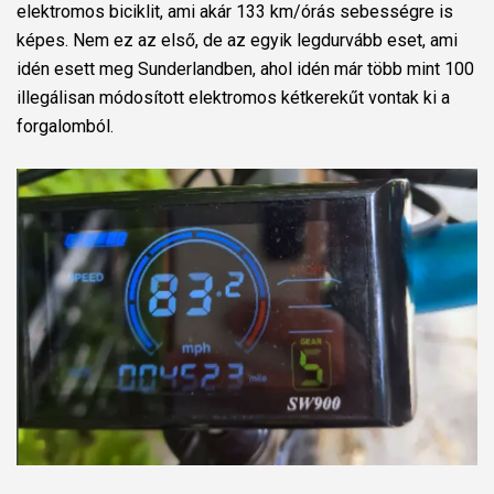
elektromos biciklit, ami akár 133 km/órás sebességre is
képes. Nem ez az első, de az egyik legdurvább eset, ami
idén esett meg Sunderlandben, ahol idén már több mint 100
illegálisan módosított elektromos kétkerekűt vontak ki a
forgalomból.