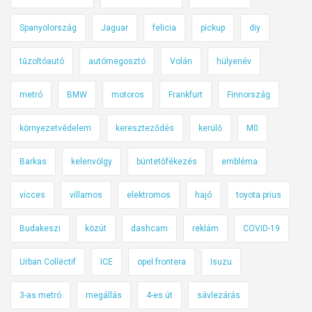
Spanyolország
Jaguar
felicia
pickup
diy
tűzoltóautó
autómegosztó
Volán
hülyenév
metró
BMW
motoros
Frankfurt
Finnország
környezetvédelem
kereszteződés
kerülő
M0
Barkas
kelenvölgy
büntetőfékezés
embléma
vicces
villamos
elektromos
hajó
toyota prius
Budakeszi
közút
dashcam
reklám
COVID-19
Urban Collëctif
ICE
opel frontera
Isuzu
3-as metró
megállás
4-es út
sávlezárás