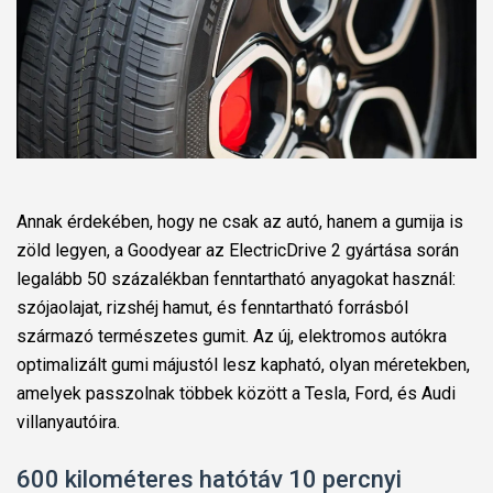
Annak érdekében, hogy ne csak az autó, hanem a gumija is
zöld legyen, a Goodyear az ElectricDrive 2 gyártása során
legalább 50 százalékban fenntartható anyagokat használ:
szójaolajat, rizshéj hamut, és fenntartható forrásból
származó természetes gumit. Az új, elektromos autókra
optimalizált gumi májustól lesz kapható, olyan méretekben,
amelyek passzolnak többek között a Tesla, Ford, és Audi
villanyautóira.
600 kilométeres hatótáv 10 percnyi