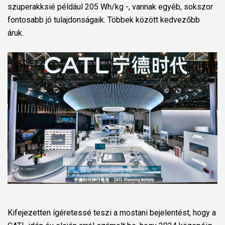
szuperakksié például 205 Wh/kg -, vannak egyéb, sokszor
fontosabb jó tulajdonságaik. Többek között kedvezőbb
áruk.
Kifejezetten ígéretessé teszi a mostani bejelentést, hogy a