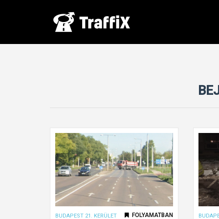
BEJ
FOLYAMATBAN
BUDAPEST 21. KERÜLET
BUDAPE