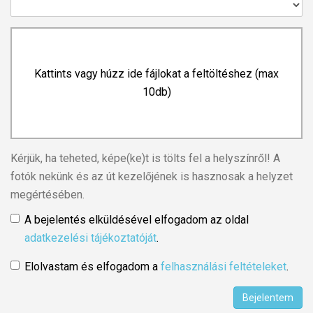
Kattints vagy húzz ide fájlokat a feltöltéshez (max
10db)
Kérjük, ha teheted, képe(ke)t is tölts fel a helyszínről! A
fotók nekünk és az út kezelőjének is hasznosak a helyzet
megértésében.
A bejelentés elküldésével elfogadom az oldal
adatkezelési tájékoztatóját
.
Elolvastam és elfogadom a
felhasználási feltételeket
.