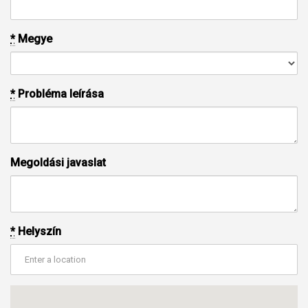
*
Megye
*
Probléma leírása
Megoldási javaslat
*
Helyszín