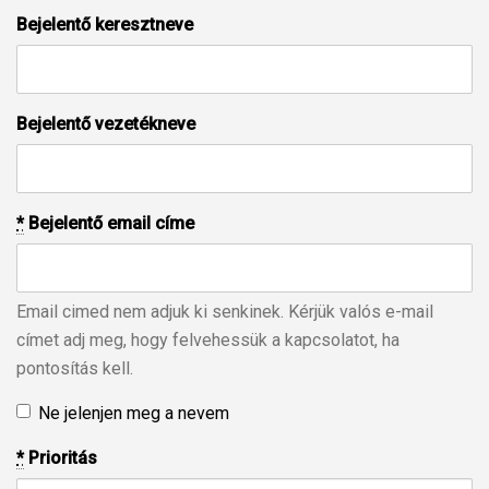
Bejelentő keresztneve
Bejelentő vezetékneve
*
Bejelentő email címe
Email cimed nem adjuk ki senkinek. Kérjük valós e-mail
címet adj meg, hogy felvehessük a kapcsolatot, ha
pontosítás kell.
Ne jelenjen meg a nevem
*
Prioritás