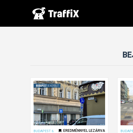
BE
EREDMÉNNYEL LEZÁRVA
BUDAPEST 6.
BUDAPE