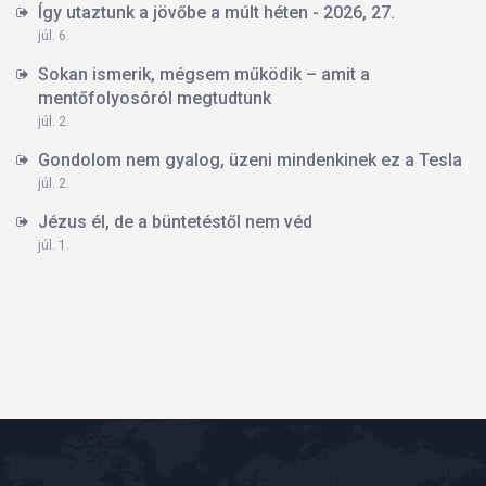
Így utaztunk a jövőbe a múlt héten - 2026, 27.
júl. 6.
Sokan ismerik, mégsem működik – amit a
mentőfolyosóról megtudtunk
júl. 2.
Gondolom nem gyalog, üzeni mindenkinek ez a Tesla
júl. 2.
Jézus él, de a büntetéstől nem véd
júl. 1.