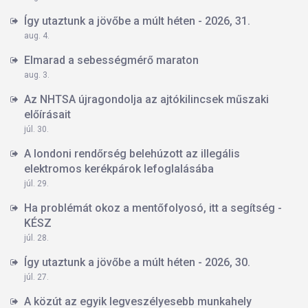
Így utaztunk a jövőbe a múlt héten - 2026, 31.
aug. 4.
Elmarad a sebességmérő maraton
aug. 3.
Az NHTSA újragondolja az ajtókilincsek műszaki
előírásait
júl. 30.
A londoni rendőrség belehúzott az illegális
elektromos kerékpárok lefoglalásába
júl. 29.
Ha problémát okoz a mentőfolyosó, itt a segítség -
KÉSZ
júl. 28.
Így utaztunk a jövőbe a múlt héten - 2026, 30.
júl. 27.
A közút az egyik legveszélyesebb munkahely