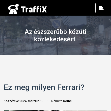
Prim
Men
Az észszerűbb közúti
közlekedésért.
Ez meg milyen Ferrari?
Közzétéve 2024. március 13.
Németh Kornél