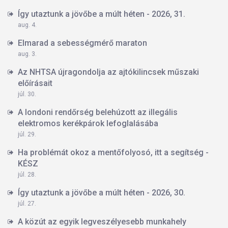
Így utaztunk a jövőbe a múlt héten - 2026, 31.
aug. 4.
Elmarad a sebességmérő maraton
aug. 3.
Az NHTSA újragondolja az ajtókilincsek műszaki
előírásait
júl. 30.
A londoni rendőrség belehúzott az illegális
elektromos kerékpárok lefoglalásába
júl. 29.
Ha problémát okoz a mentőfolyosó, itt a segítség -
KÉSZ
júl. 28.
Így utaztunk a jövőbe a múlt héten - 2026, 30.
júl. 27.
A közút az egyik legveszélyesebb munkahely