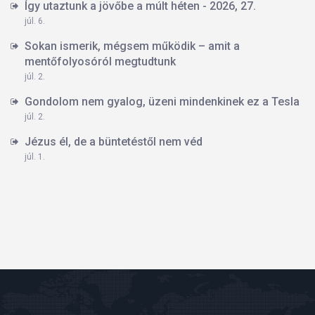
Így utaztunk a jövőbe a múlt héten - 2026, 27.
júl. 6.
Sokan ismerik, mégsem működik – amit a
mentőfolyosóról megtudtunk
júl. 2.
Gondolom nem gyalog, üzeni mindenkinek ez a Tesla
júl. 2.
Jézus él, de a büntetéstől nem véd
júl. 1.