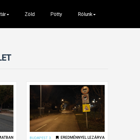
ttár
Zöld
Pötty
Rólunk
LET
MATBAN
EREDMÉNNYEL LEZÁRVA
BUDAPEST 3.