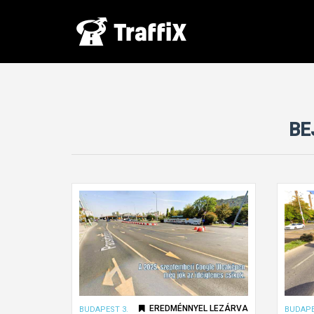
BE
EREDMÉNNYEL LEZÁRVA
BUDAPEST 3.
BUDAPE