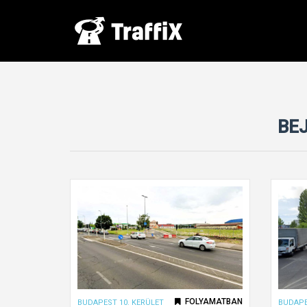
BEJ
FOLYAMATBAN
BUDAPEST 10. KERÜLET
BUDAPE