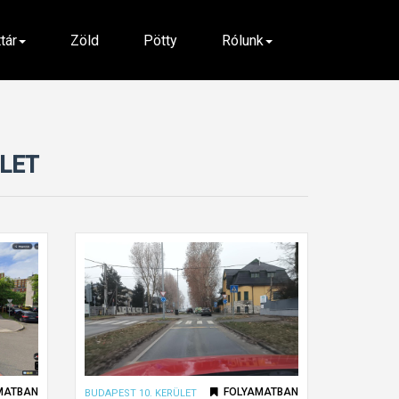
ttár
Zöld
Pötty
Rólunk
ÜLET
MATBAN
FOLYAMATBAN
BUDAPEST 10. KERÜLET