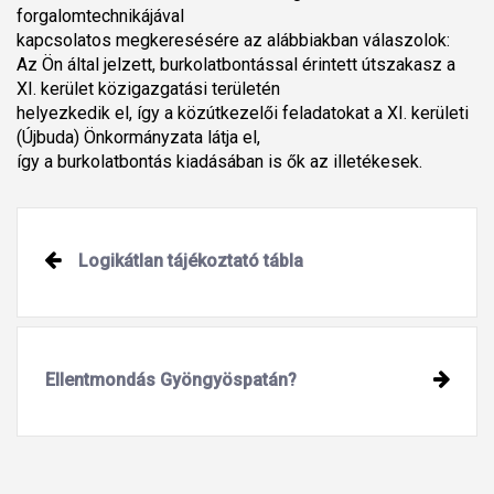
forgalomtechnikájával
kapcsolatos megkeresésére az alábbiakban válaszolok:
Az Ön által jelzett, burkolatbontással érintett útszakasz a
XI. kerület közigazgatási területén
helyezkedik el, így a közútkezelői feladatokat a XI. kerületi
(Újbuda) Önkormányzata látja el,
így a burkolatbontás kiadásában is ők az illetékesek.
Logikátlan tájékoztató tábla
Ellentmondás Gyöngyöspatán?