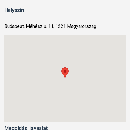
Helyszín
Budapest, Méhész u. 11, 1221 Magyarország
Megoldási javaslat