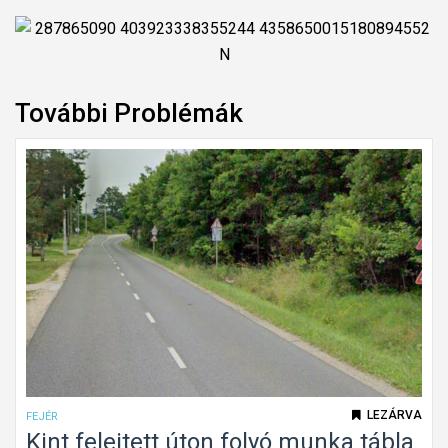
További Problémák
LEZÁRVA
FEJÉR
Kint felejtett úton folyó munka tábla