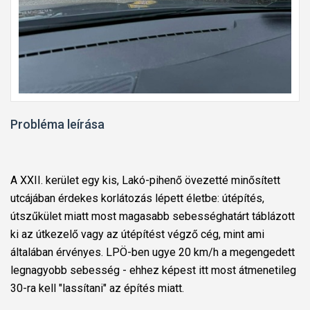
Probléma leírása
A XXII. kerület egy kis, Lakó-pihenő övezetté minősített
utcájában érdekes korlátozás lépett életbe: útépítés,
útszűkület miatt most magasabb sebességhatárt táblázott
ki az útkezelő vagy az útépítést végző cég, mint ami
általában érvényes. LPÖ-ben ugye 20 km/h a megengedett
legnagyobb sebesség - ehhez képest itt most átmenetileg
30-ra kell "lassítani" az építés miatt.