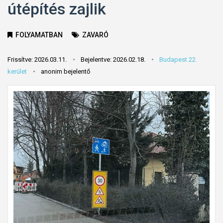
útépítés zajlik
FOLYAMATBAN
ZAVARÓ
Frissítve: 2026.03.11.
Bejelentve: 2026.02.18.
Budapest 22.
kerület
anonim bejelentő