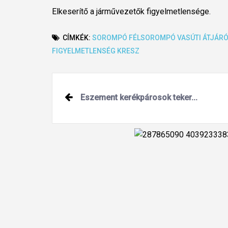
Elkeserítő a járművezetők figyelmetlensége.
CÍMKÉK:
SOROMPÓ
FÉLSOROMPÓ
VASÚTI ÁTJÁR
FIGYELMETLENSÉG
KRESZ
Post
Eszement kerékpárosok teker...
navigation