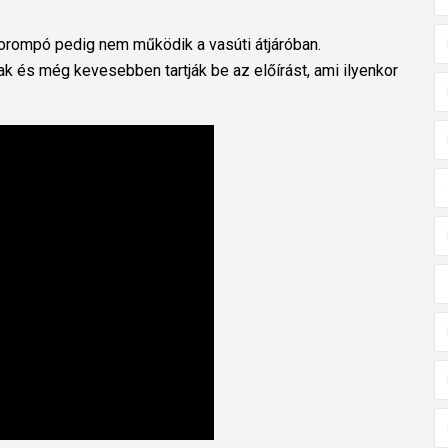
sorompó pedig nem működik a vasúti átjáróban.
ak és még kevesebben tartják be az előírást, ami ilyenkor