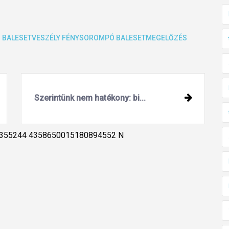
Ó
BALESETVESZÉLY
FÉNYSOROMPÓ
BALESETMEGELŐZÉS
Szerintünk nem hatékony: bi...