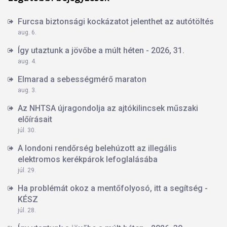
Furcsa biztonsági kockázatot jelenthet az autótöltés
aug. 6.
Így utaztunk a jövőbe a múlt héten - 2026, 31.
aug. 4.
Elmarad a sebességmérő maraton
aug. 3.
Az NHTSA újragondolja az ajtókilincsek műszaki
előírásait
júl. 30.
A londoni rendőrség belehúzott az illegális
elektromos kerékpárok lefoglalásába
júl. 29.
Ha problémát okoz a mentőfolyosó, itt a segítség -
KÉSZ
júl. 28.