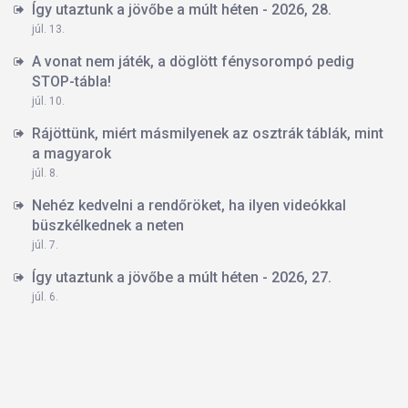
Így utaztunk a jövőbe a múlt héten - 2026, 28.
júl. 13.
A vonat nem játék, a döglött fénysorompó pedig
STOP-tábla!
júl. 10.
Rájöttünk, miért másmilyenek az osztrák táblák, mint
a magyarok
júl. 8.
Nehéz kedvelni a rendőröket, ha ilyen videókkal
büszkélkednek a neten
júl. 7.
Így utaztunk a jövőbe a múlt héten - 2026, 27.
júl. 6.