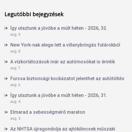
Legutóbbi bejegyzések
Így utaztunk a jövőbe a múlt héten - 2026, 32.
aug. 9.
New York-nak elege lett a villanybringás futárokból
aug. 8.
A vízkorlátozások már az autómosókat is érintik
aug. 7.
Furcsa biztonsági kockázatot jelenthet az autótöltés
aug. 6.
Így utaztunk a jövőbe a múlt héten - 2026, 31.
aug. 4.
Elmarad a sebességmérő maraton
aug. 3.
Az NHTSA újragondolja az ajtókilincsek műszaki