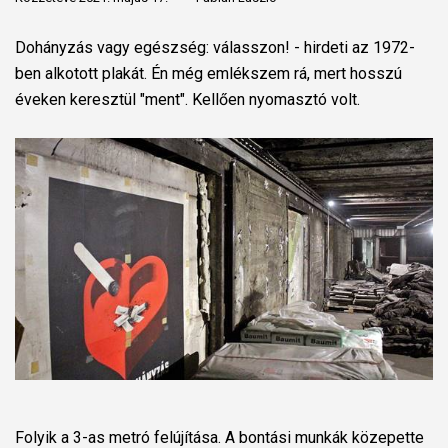
Dohányzás vagy egészség: válasszon! - hirdeti az 1972-
ben alkotott plakát. Én még emlékszem rá, mert hosszú
éveken keresztül "ment". Kellően nyomasztó volt.
Folyik a 3-as metró felújítása. A bontási munkák közepette