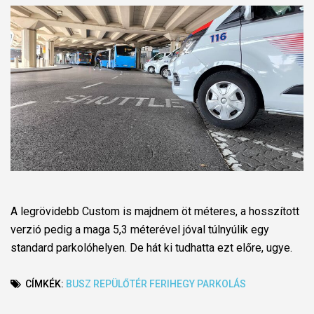
A legrövidebb Custom is majdnem öt méteres, a hosszított
verzió pedig a maga 5,3 méterével jóval túlnyúlik egy
standard parkolóhelyen. De hát ki tudhatta ezt előre, ugye.
CÍMKÉK:
BUSZ
REPÜLŐTÉR
FERIHEGY
PARKOLÁS