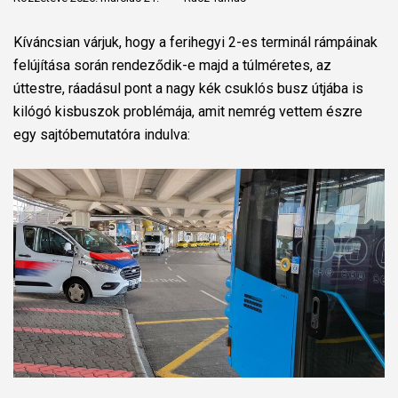
Kíváncsian várjuk, hogy a ferihegyi 2-es terminál rámpáinak
felújítása során rendeződik-e majd a túlméretes, az
úttestre, ráadásul pont a nagy kék csuklós busz útjába is
kilógó kisbuszok problémája, amit nemrég vettem észre
egy sajtóbemutatóra indulva: