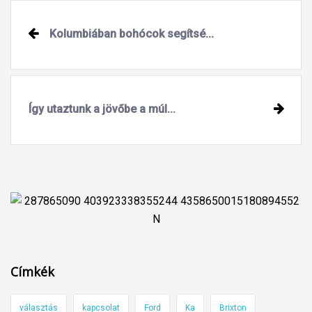
Post
Kolumbiában bohócok segítsé...
navigation
Így utaztunk a jövőbe a múl...
Címkék
választás
kapcsolat
Ford
Ka
Brixton