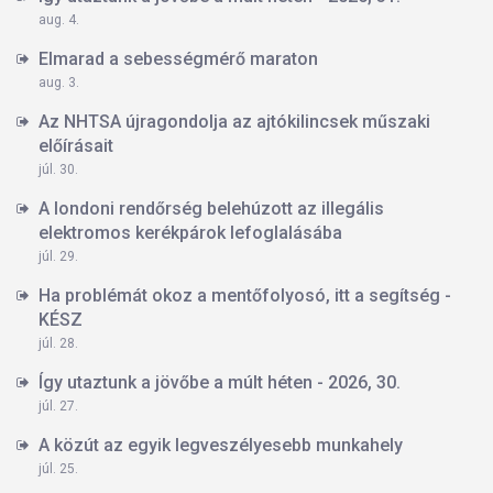
aug. 4.
Elmarad a sebességmérő maraton
aug. 3.
Az NHTSA újragondolja az ajtókilincsek műszaki
előírásait
júl. 30.
A londoni rendőrség belehúzott az illegális
elektromos kerékpárok lefoglalásába
júl. 29.
Ha problémát okoz a mentőfolyosó, itt a segítség -
KÉSZ
júl. 28.
Így utaztunk a jövőbe a múlt héten - 2026, 30.
júl. 27.
A közút az egyik legveszélyesebb munkahely
júl. 25.