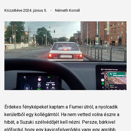
Közzétéve 2024. június 5.
Németh Kornél
Érdekes fényképeket kaptam a Fiumei útról, a nyolcadik
kerületből egy kollégámtól. Ha nem vetted volna észre a
hibát, a Suzuki szélvédőjét kell nézni. Persze, bárkivel
előfordul, hogy egy kavicsfelverődés vagy egy apróbb