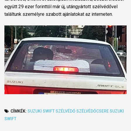
együtt 29 ezer forinttól már új, utángyártott szélvédővel
találtunk személyre szabott ajánlatokat az interneten.
CÍMKÉK:
SUZUKI
SWIFT
SZÉLVÉDŐ
SZÉLVÉDŐCSERE
SUZUKI
SWIFT