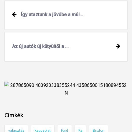
Post
Így utaztunk a jövőbe a múl...
navigation
Az új autók új kütyüitől a ...
Címkék
választás
kapcsolat
Ford
Ka
Brixton