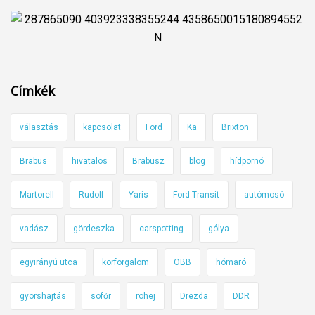
Címkék
választás
kapcsolat
Ford
Ka
Brixton
Brabus
hivatalos
Brabusz
blog
hídpornó
Martorell
Rudolf
Yaris
Ford Transit
autómosó
vadász
gördeszka
carspotting
gólya
egyirányú utca
körforgalom
OBB
hómaró
gyorshajtás
sofőr
röhej
Drezda
DDR