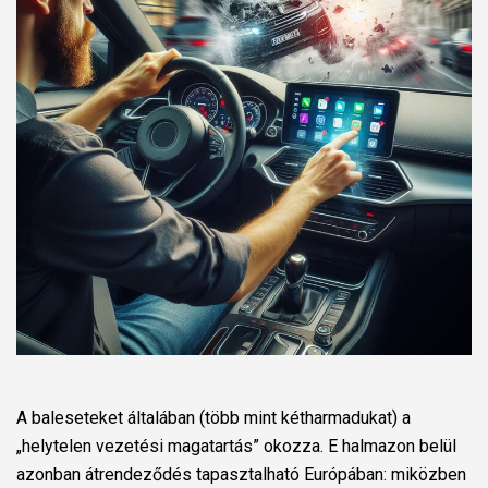
A baleseteket általában (több mint kétharmadukat) a
„helytelen vezetési magatartás” okozza. E halmazon belül
azonban átrendeződés tapasztalható Európában: miközben