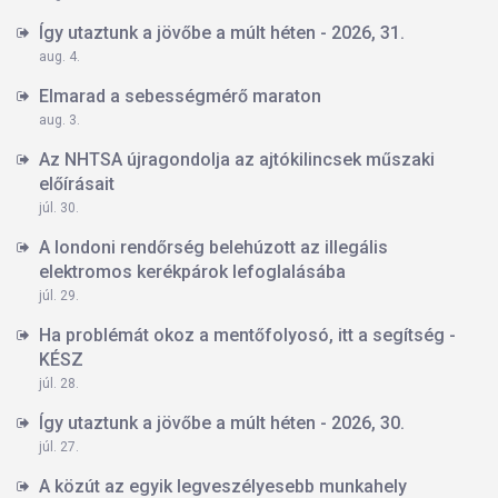
Így utaztunk a jövőbe a múlt héten - 2026, 31.
aug. 4.
Elmarad a sebességmérő maraton
aug. 3.
Az NHTSA újragondolja az ajtókilincsek műszaki
előírásait
júl. 30.
A londoni rendőrség belehúzott az illegális
elektromos kerékpárok lefoglalásába
júl. 29.
Ha problémát okoz a mentőfolyosó, itt a segítség -
KÉSZ
júl. 28.
Így utaztunk a jövőbe a múlt héten - 2026, 30.
júl. 27.
A közút az egyik legveszélyesebb munkahely