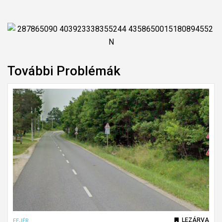
További Problémák
LEZÁRVA
FEJÉR