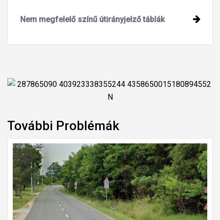
Nem megfelelő színű útirányjelző táblák
További Problémák