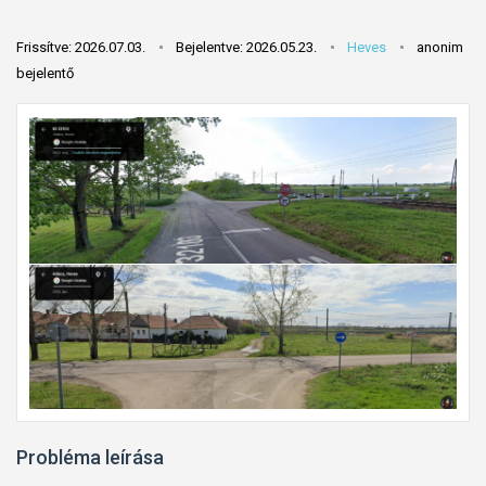
Frissítve: 2026.07.03.
Bejelentve: 2026.05.23.
Heves
anonim
bejelentő
Probléma leírása