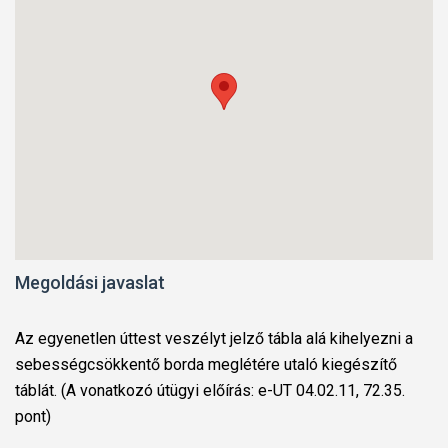
Megoldási javaslat
Az egyenetlen úttest veszélyt jelző tábla alá kihelyezni a
sebességcsökkentő borda meglétére utaló kiegészítő
táblát. (A vonatkozó útügyi előírás: e-UT 04.02.11, 72.35.
pont)