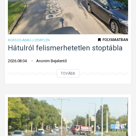
s
a
i
l
i
a
r
d
á
á
FOLYAMATBAN
BORSOD-ABAÚJ-ZEMPLÉN
n
s
Hátulról felismerhetetlen stoptábla
y
i
?
i
2026.08.04.
Anonim Bejelentő
r
H
TOVÁBB
á
á
n
t
y
u
é
l
s
r
m
ó
o
l
s