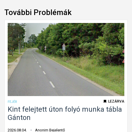
További Problémák
LEZÁRVA
FEJÉR
Kint felejtett úton folyó munka tábla
Gánton
2026.08.04.
Anonim Bejelentő