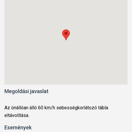
Megoldási javaslat
Az önállóan álló 60 km/h sebességkorlátozó tábla
eltávolítása.
Események