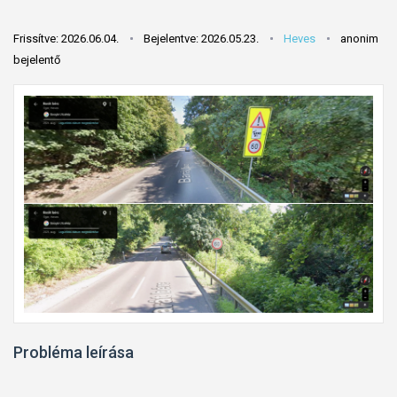
Frissítve: 2026.06.04.
Bejelentve: 2026.05.23.
Heves
anonim
bejelentő
Probléma leírása