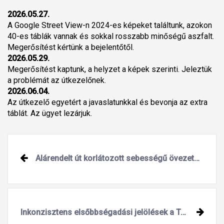
2026.05.27.
A Google Street View-n 2024-es képeket találtunk, azokon
40-es táblák vannak és sokkal rosszabb minőségű aszfalt.
Megerősítést kértünk a bejelentőtől.
2026.05.29.
Megerősítést kaptunk, a helyzet a képek szerinti. Jeleztük
a problémát az útkezelőnek.
2026.06.04.
Az útkezelő egyetért a javaslatunkkal és bevonja az extra
táblát. Az ügyet lezárjuk.
Alárendelt út korlátozott sebességű övezetben
Inkonzisztens elsőbbségadási jelölések a Tóváros út mellékutcáinál