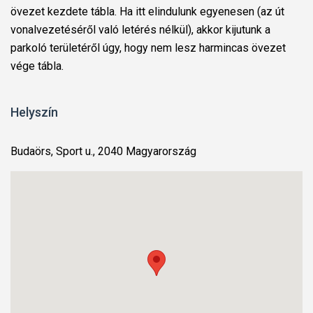
övezet kezdete tábla. Ha itt elindulunk egyenesen (az út
vonalvezetéséről való letérés nélkül), akkor kijutunk a
parkoló területéről úgy, hogy nem lesz harmincas övezet
vége tábla.
Helyszín
Budaörs, Sport u., 2040 Magyarország