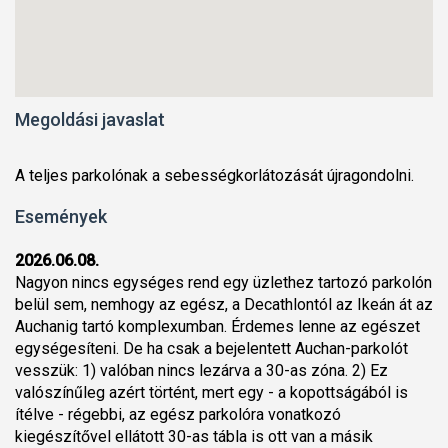
Megoldási javaslat
A teljes parkolónak a sebességkorlátozását újragondolni.
Események
2026.06.08.
Nagyon nincs egységes rend egy üzlethez tartozó parkolón
belül sem, nemhogy az egész, a Decathlontól az Ikeán át az
Auchanig tartó komplexumban. Érdemes lenne az egészet
egységesíteni. De ha csak a bejelentett Auchan-parkolót
vesszük: 1) valóban nincs lezárva a 30-as zóna. 2) Ez
valószínűleg azért történt, mert egy - a kopottságából is
ítélve - régebbi, az egész parkolóra vonatkozó
kiegészítővel ellátott 30-as tábla is ott van a másik