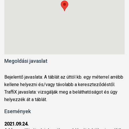
Megoldási javaslat
Bejelentő javaslata: A táblát az úttól kb. egy méterrel arrébb
kellene helyezni és/vagy távolabb a kereszteződéstől.
TraffiX javaslata: vizsgálják meg a beláthatóságot és úgy
helyezzék át a táblát.
Események
2021.09.24.