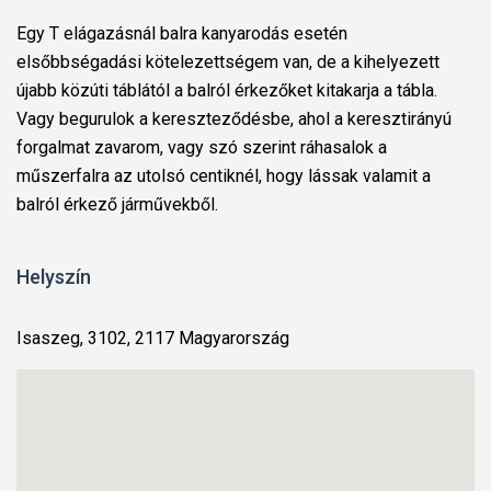
Egy T elágazásnál balra kanyarodás esetén
elsőbbségadási kötelezettségem van, de a kihelyezett
újabb közúti táblától a balról érkezőket kitakarja a tábla.
Vagy begurulok a kereszteződésbe, ahol a keresztirányú
forgalmat zavarom, vagy szó szerint ráhasalok a
műszerfalra az utolsó centiknél, hogy lássak valamit a
balról érkező járművekből.
Helyszín
Isaszeg, 3102, 2117 Magyarország