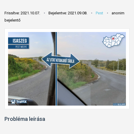
Frissítve: 2021.10.07.
Bejelentve: 2021.09.08.
Pest
anonim
bejelentő
Probléma leírása