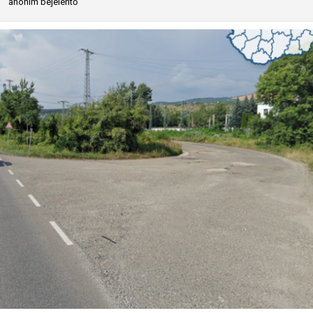
anonim bejelentő