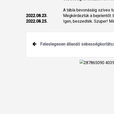
A tábla bevonásáig szíves tü
2022.08.23.
Megkérdeztük a bejelentőt: 
2022.08.25.
Igen, beszedték. Szuper! M