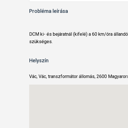
Probléma leírása
DCM ki- és bejáratnál (kifelé) a 60 km/óra állan
szükséges.
Helyszín
Vác, Vác, transzformátor állomás, 2600 Magyaro