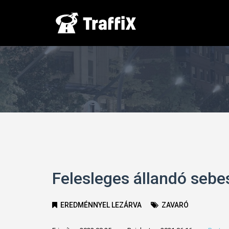
Felesleges állandó sebe
EREDMÉNNYEL LEZÁRVA
ZAVARÓ