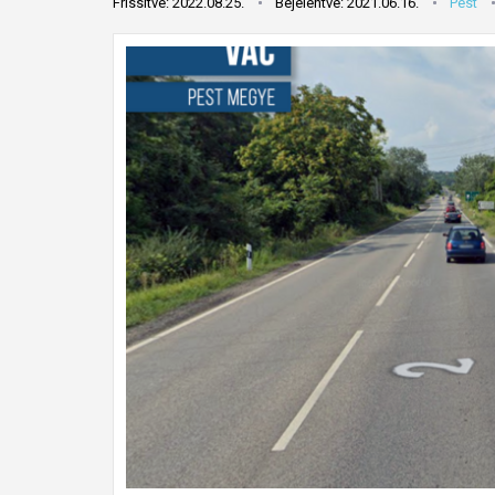
Frissítve: 2022.08.25.
Bejelentve: 2021.06.16.
Pest