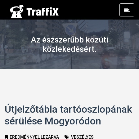
Prim
Men
Az észszerűbb közúti
közlekedésért.
Útjelzőtábla tartóoszlopának
sérülése Mogyoródon
EREDMÉNNYEL LEZÁRVA
VESZÉLYES