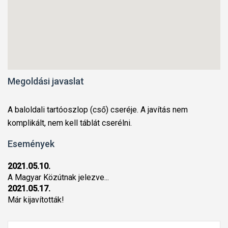
Megoldási javaslat
A baloldali tartóoszlop (cső) cseréje. A javítás nem
komplikált, nem kell táblát cserélni.
Események
2021.05.10.
A Magyar Közútnak jelezve...
2021.05.17.
Már kijavították!