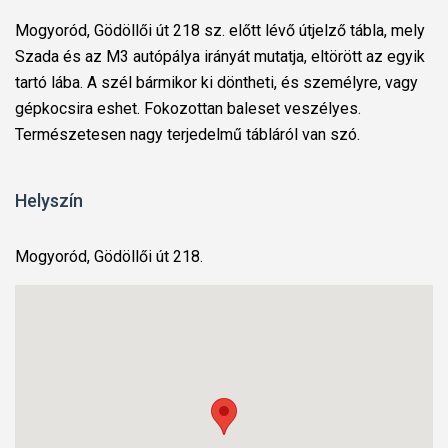
Mogyoród, Gödöllői út 218 sz. előtt lévő útjelző tábla, mely
Szada és az M3 autópálya irányát mutatja, eltörött az egyik
tartó lába. A szél bármikor ki döntheti, és személyre, vagy
gépkocsira eshet. Fokozottan baleset veszélyes.
Természetesen nagy terjedelmű tábláról van szó.
Helyszín
Mogyoród, Gödöllői út 218.