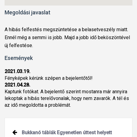
Megoldási javaslat
A hibás felfestés megszüntetése a belasetveszély miatt.
Ennél még a semmi is jobb. Majd a jobb idő beköszöntével
új felfestése.
Események
2021.03.19.
Fényképek kérünk szépen a bejelentőtől!
2021.04.28.
Kaptunk fotókat. A bejelentő szerint mostanra már annyira
lekoptak a hibás terelővonalak, hogy nem zavarók. A tél és
az idő megoldotta a problémát.
Bukkanó táblák Egyenetlen úttest helyett