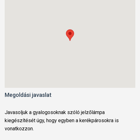
Megoldási javaslat
Javasoljuk a gyalogosoknak szóló jelzőlámpa
kiegészítését úgy, hogy egyben a kerékpárosokra is
vonatkozzon.