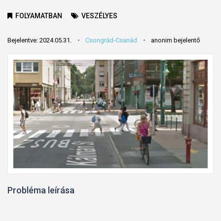
FOLYAMATBAN
VESZÉLYES
Bejelentve: 2024.05.31.
Csongrád-Csanád
anonim bejelentő
Probléma leírása