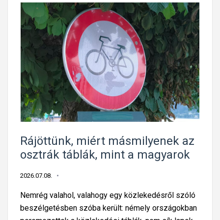
Rájöttünk, miért másmilyenek az
osztrák táblák, mint a magyarok
2026.07.08.
Nemrég valahol, valahogy egy közlekedésről szóló
beszélgetésben szóba került: némely országokban