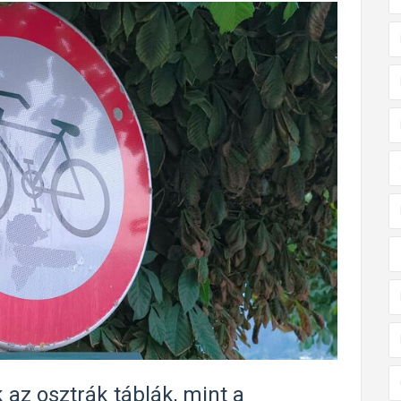
az osztrák táblák, mint a