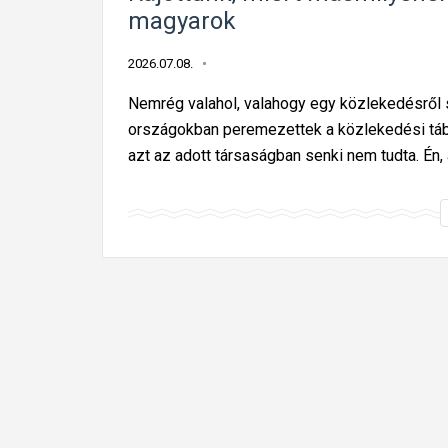
magyarok
2026.07.08.
Nemrég valahol, valahogy egy közlekedésről
országokban peremezettek a közlekedési táblá
azt az adott társaságban senki nem tudta. Én,