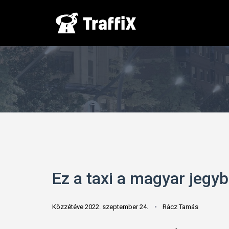
Ez a taxi a magyar jeg
Közzétéve 2022. szeptember 24.
Rácz Tamás