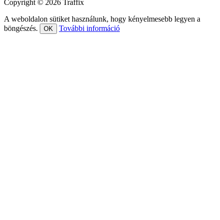
Copyright © 2026 Traffix
A weboldalon sütiket használunk, hogy kényelmesebb legyen a
böngészés.
További információ
OK