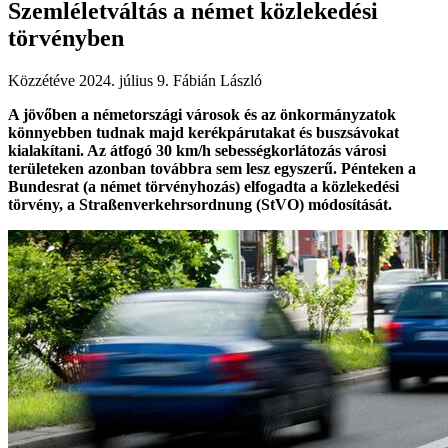
Szemléletváltás a német közlekedési
törvényben
Közzétéve 2024. július 9.
Fábián László
A jövőben a németországi városok és az önkormányzatok
könnyebben tudnak majd kerékpárutakat és buszsávokat
kialakítani. Az átfogó 30 km/h sebességkorlátozás városi
területeken azonban továbbra sem lesz egyszerű. Pénteken a
Bundesrat (a német törvényhozás) elfogadta a közlekedési
törvény, a Straßenverkehrsordnung (StVO) módosítását.