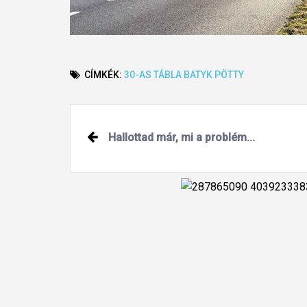
CÍMKÉK:
30-AS TÁBLA
BATYK
PÖTTY
Post
Hallottad már, mi a problém...
navigation