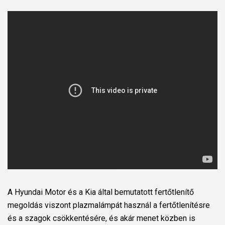
A Hyundai Motor és a Kia által bemutatott fertőtlenítő
megoldás viszont plazmalámpát használ a fertőtlenítésre
és a szagok csökkentésére, és akár menet közben is