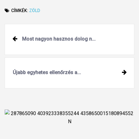
CÍMKÉK:
ZÖLD
Post
Most nagyon hasznos dolog n...
navigation
Újabb egyhetes ellenőrzés a...