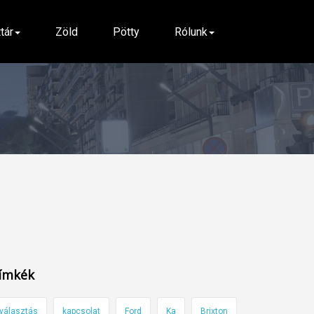
ttár
Zöld
Pötty
Rólunk
ímkék
választás
kapcsolat
Ford
Ka
Brixton