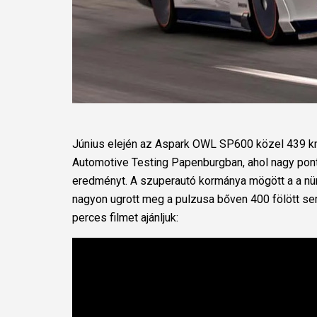
Június elején az Aspark OWL SP600 közel 439 k
Automotive Testing Papenburgban, ahol nagy pon
eredményt. A szuperautó kormánya mögött a a nür
nagyon ugrott meg a pulzusa bőven 400 fölött sem
perces filmet ajánljuk: