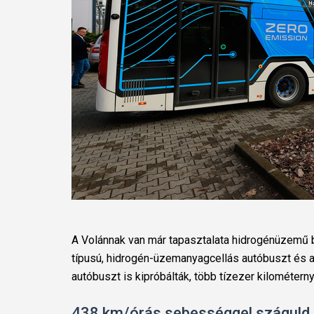
A Volánnak van már tapasztalata hidrogénüzemű b
típusú, hidrogén-üzemanyagcellás autóbuszt és a 
autóbuszt is kipróbálták, több tízezer kilométern
438 km/órás sebességgel száguld a