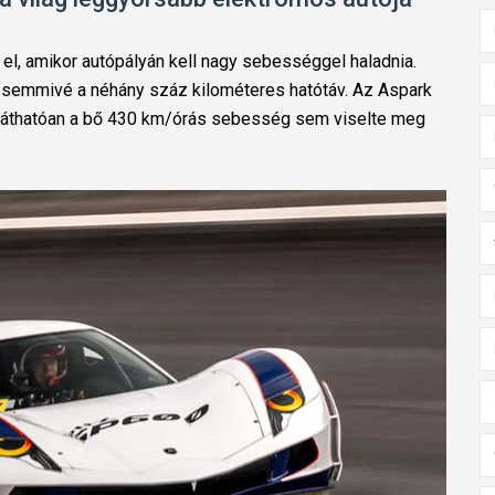
 el, amikor autópályán kell nagy sebességgel haladnia.
ad semmivé a néhány száz kilométeres hatótáv. Az Aspark
 láthatóan a bő 430 km/órás sebesség sem viselte meg