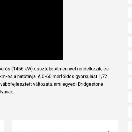
óerős (1456 kW) összteljesítménnyel rendelkezik, és
m-es a hatótávja. A 0-60 mérföldes gyorsulást 1,72
vábbfejlesztett változata, ami egyedi Bridgestone
lyának.