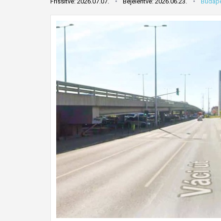
Frissítve: 2026.07.07.
Bejelentve: 2026.06.23.
Budape