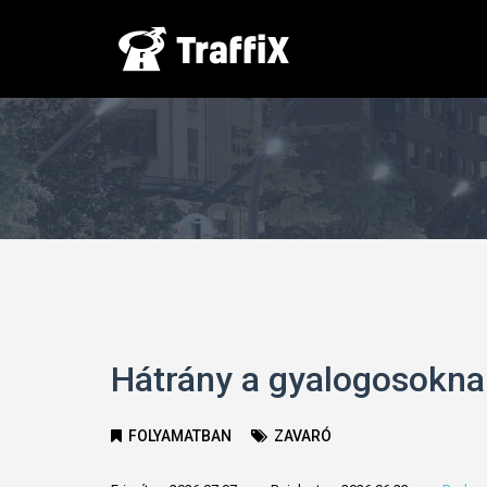
Hátrány a gyalogosokna
FOLYAMATBAN
ZAVARÓ