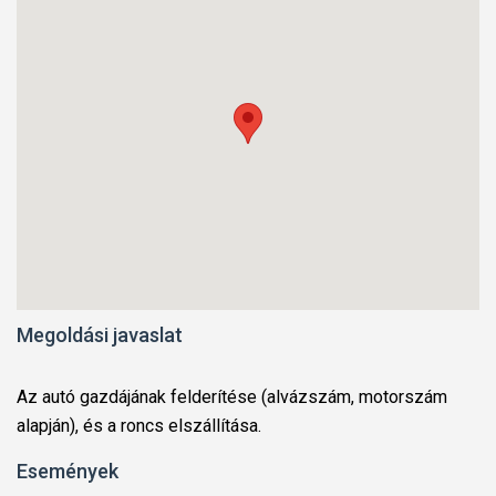
Megoldási javaslat
Az autó gazdájának felderítése (alvázszám, motorszám
alapján), és a roncs elszállítása.
Események