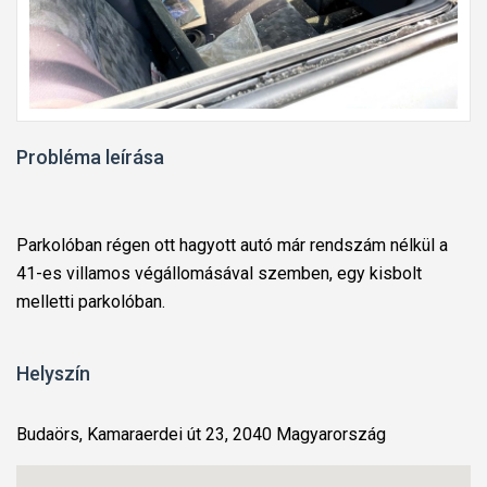
Probléma leírása
Parkolóban régen ott hagyott autó már rendszám nélkül a
41-es villamos végállomásával szemben, egy kisbolt
melletti parkolóban.
Helyszín
Budaörs, Kamaraerdei út 23, 2040 Magyarország