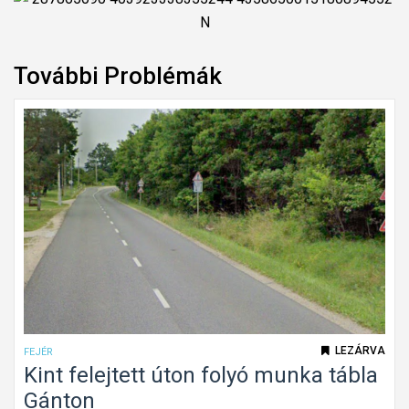
További Problémák
LEZÁRVA
FEJÉR
Kint felejtett úton folyó munka tábla
Gánton