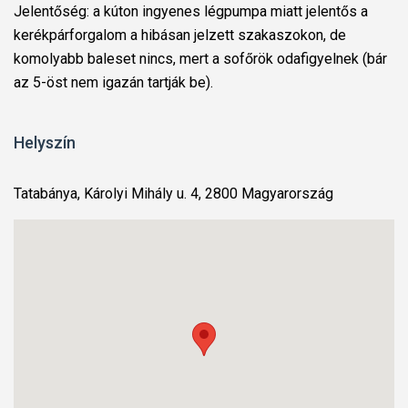
Jelentőség: a kúton ingyenes légpumpa miatt jelentős a
kerékpárforgalom a hibásan jelzett szakaszokon, de
komolyabb baleset nincs, mert a sofőrök odafigyelnek (bár
az 5-öst nem igazán tartják be).
Helyszín
Tatabánya, Károlyi Mihály u. 4, 2800 Magyarország