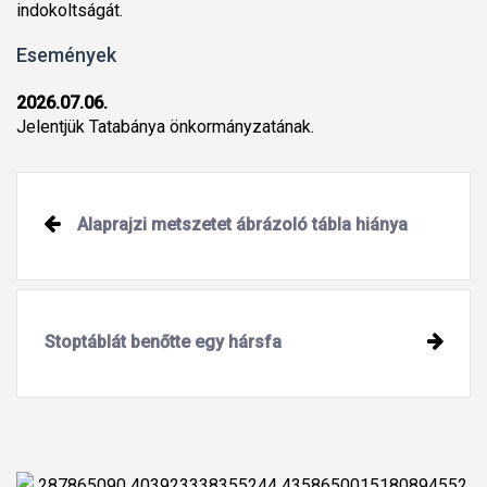
indokoltságát.
Események
2026.07.06.
Jelentjük Tatabánya önkormányzatának.
Alaprajzi metszetet ábrázoló tábla hiánya
Stoptáblát benőtte egy hársfa