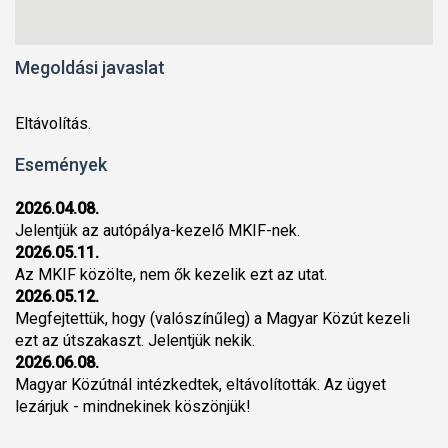
Megoldási javaslat
Eltávolítás.
Események
2026.04.08.
Jelentjük az autópálya-kezelő MKIF-nek.
2026.05.11.
Az MKIF közölte, nem ők kezelik ezt az utat.
2026.05.12.
Megfejtettük, hogy (valószínűleg) a Magyar Közút kezeli
ezt az útszakaszt. Jelentjük nekik.
2026.06.08.
Magyar Közútnál intézkedtek, eltávolították. Az ügyet
lezárjuk - mindnekinek köszönjük!