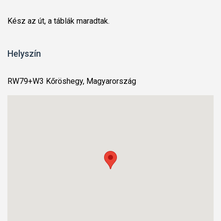
Kész az út, a táblák maradtak.
Helyszín
RW79+W3 Kőröshegy, Magyarország