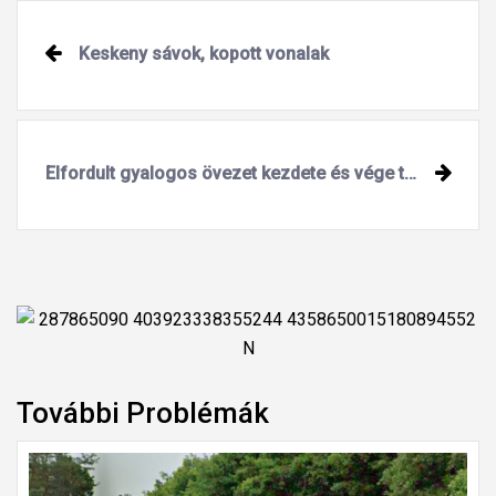
Keskeny sávok, kopott vonalak
Elfordult gyalogos övezet kezdete és vége táblák
További Problémák