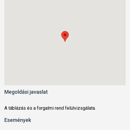
Megoldási javaslat
A táblázás és a forgalmi rend felülvizsgálata.
Események