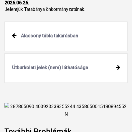
2026.06.26.
Jelentjük Tatabánya önkormányzatának.
Alacsony tábla takarásban
Útburkolati jelek (nem) láthatósága
További Problémák