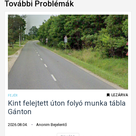
További Problémák
LEZÁRVA
FEJÉR
Kint felejtett úton folyó munka tábla
Gánton
2026.08.04.
Anonim Bejelentő