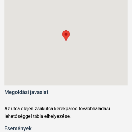
Megoldási javaslat
Az utca elején zsákutca kerékpáros továbbhaladási
lehetőséggel tábla elhelyezése.
Események