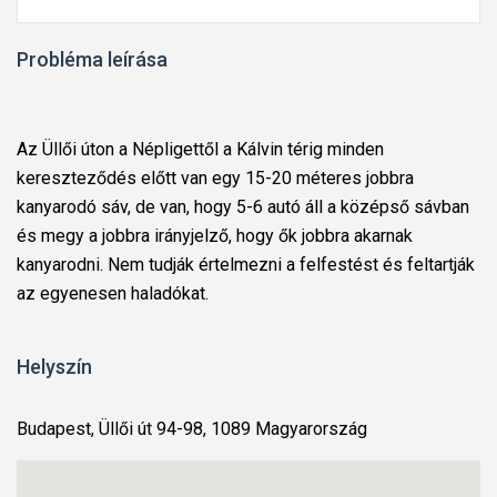
Probléma leírása
Az Üllői úton a Népligettől a Kálvin térig minden
kereszteződés előtt van egy 15-20 méteres jobbra
kanyarodó sáv, de van, hogy 5-6 autó áll a középső sávban
és megy a jobbra irányjelző, hogy ők jobbra akarnak
kanyarodni. Nem tudják értelmezni a felfestést és feltartják
az egyenesen haladókat.
Helyszín
Budapest, Üllői út 94-98, 1089 Magyarország