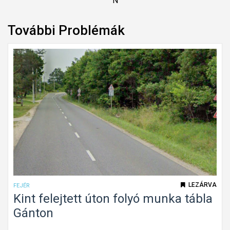
További Problémák
LEZÁRVA
FEJÉR
Kint felejtett úton folyó munka tábla
Gánton