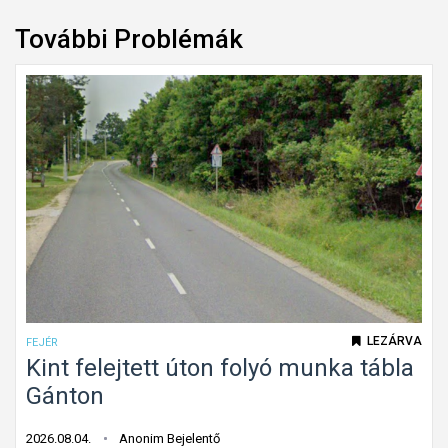
További Problémák
LEZÁRVA
FEJÉR
Kint felejtett úton folyó munka tábla
Gánton
2026.08.04.
Anonim Bejelentő