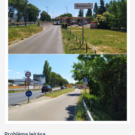
Probléma leírása