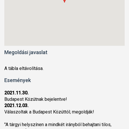
Megoldási javaslat
A tábla eltávolítása.
Események
2021.11.30.
Budapest Közútnak bejelentve!
2021.12.03.
Válaszoltak a Budapest Közúttól; megoldják!
"A tárgyi helyszínen a mindkét irányból behajtani tilos,