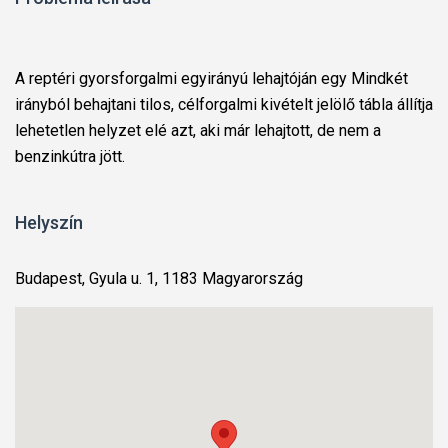
A reptéri gyorsforgalmi egyirányú lehajtóján egy Mindkét
irányból behajtani tilos, célforgalmi kivételt jelölő tábla állítja
lehetetlen helyzet elé azt, aki már lehajtott, de nem a
benzinkútra jött.
Helyszín
Budapest, Gyula u. 1, 1183 Magyarország