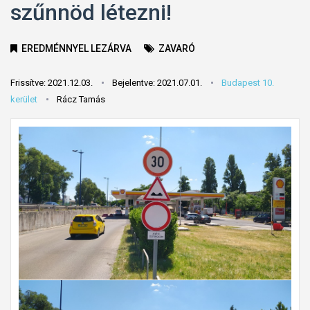
szűnnöd létezni!
EREDMÉNNYEL LEZÁRVA
ZAVARÓ
Frissítve: 2021.12.03.
Bejelentve: 2021.07.01.
Budapest 10.
kerület
Rácz Tamás