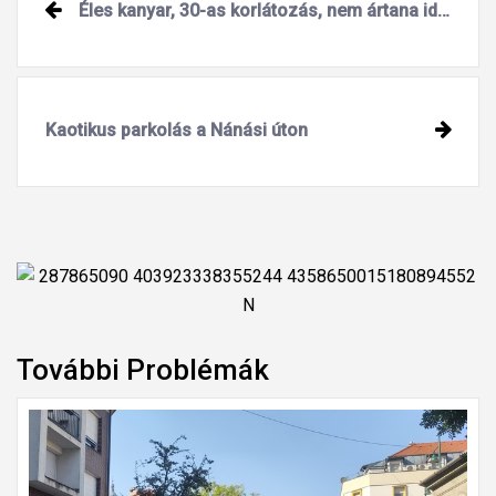
Éles kanyar, 30-as korlátozás, nem ártana ide egy Pötty
Kaotikus parkolás a Nánási úton
További Problémák