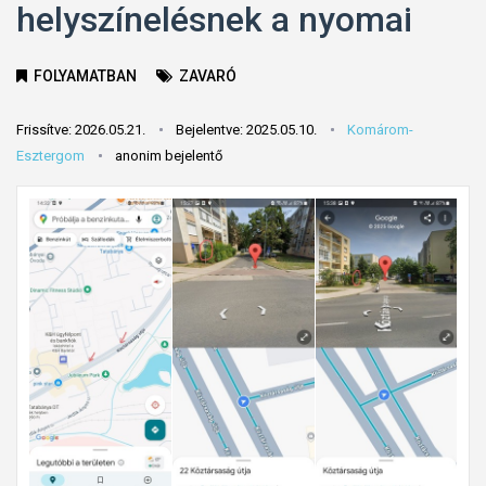
helyszínelésnek a nyomai
FOLYAMATBAN
ZAVARÓ
Frissítve: 2026.05.21.
Bejelentve: 2025.05.10.
Komárom-
Esztergom
anonim bejelentő