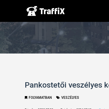
Pankostetői veszélyes 
FOLYAMATBAN
VESZÉLYES